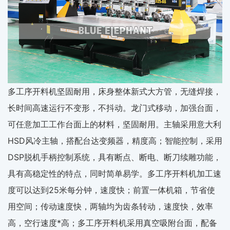
多工序开料机坚固耐用，床身整体新式大方管，无缝焊接，
长时间高速运行不变形，不抖动。龙门式移动，加强台面，
可任意加工工作台面上的材料，坚固耐用。主轴采用意大利
HSD风冷主轴，搭配台达变频器，精度高；智能控制，采用
DSP脱机手柄控制系统，具有断点、断电、断刀续雕功能，
具有高稳定性的特点，同时简单易学。多工序开料机加工速
度可以达到25米每分钟，速度快；前置一体机箱，节省使
用空间；传动速度快，两轴均为齿条转动，速度快，效率
高，空行速度*高；多工序开料机采用真空吸附台面，配备