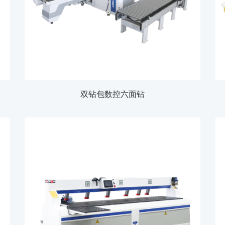
双钻包数控六面钻