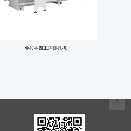
免拉手四工序侧孔机