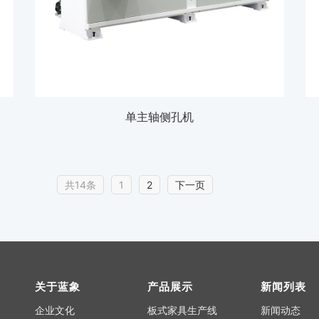
单主轴侧孔机
共14条
1
2
下一页
关于蓝象
产品展示
新闻列表
企业文化
板式家具生产线
新闻动态