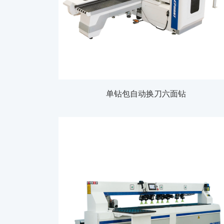
单钻包自动换刀六面钻