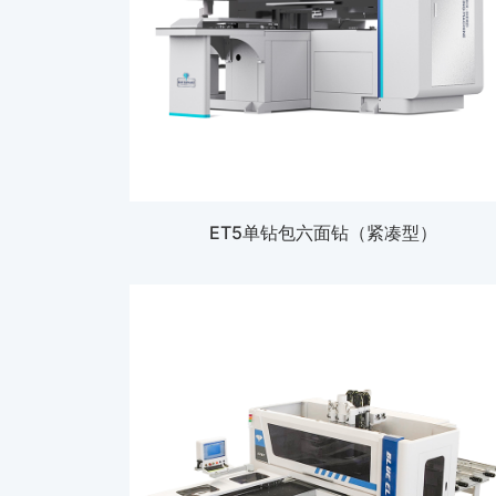
ET5单钻包六面钻（紧凑型）