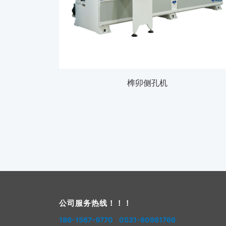
榫卯侧孔机
公司服务热线！！！
186-1567-9770 0531-80981766