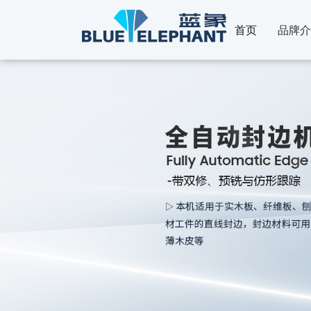
首页
品牌介