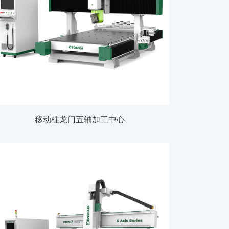
移动柱龙门五轴加工中心