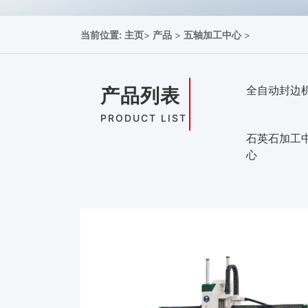
当前位置:
主页
>
产品
>
五轴加工中心
>
全自动封边
产品列表
PRODUCT LIST
石英石加工
心