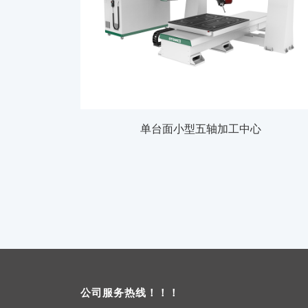
单台面小型五轴加工中心
公司服务热线！！！