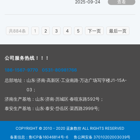
2025-09-24
查看
共884条
1
2
3
4
5
下一页
最后一页
公司服务热线！！！
186-1567-9770 0531-80981766
总部地址：
山东·济南·高新区·工业南路·万达广场写字楼J1-15A-
03；
济南生产基地：
山东·济南·历城区·春喧东路592号；
泰安生产基地：
山东·泰安·岱岳区·渠西路2999号;
COPYRIGHT © 2010 - 2020
蓝象数控
ALL RIGHTS RESERVED
备案信息：鲁ICP备16046814号-6
鲁公网安备 37010202003039号