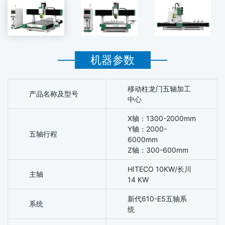
机器参数
移动柱龙门五轴加工
产品名称及型号
中心
X轴：1300-2000mm
Y轴：2000-
五轴行程
6000mm
Z轴：300-600mm
HITECO 10KW/长川
主轴
14 KW
新代610-E5五轴系
系统
统