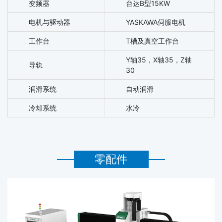
变频器
台达B型15KW
电机与驱动器
YASKAWA伺服电机
工作台
T槽及真空工作台
Y轴35，X轴35，Z轴
导轨
30
润滑系统
自动润滑
冷却系统
水冷
零配件