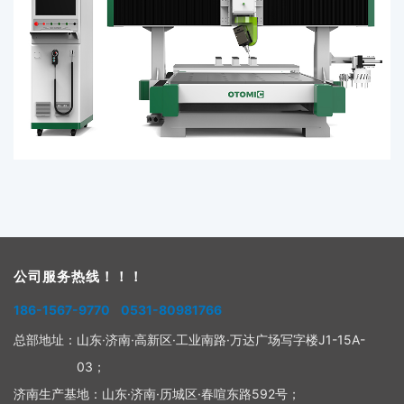
公司服务热线！！！
186-1567-9770 0531-80981766
总部地址：
山东·济南·高新区·工业南路·万达广场写字楼J1-15A-
03；
济南生产基地：
山东·济南·历城区·春喧东路592号；