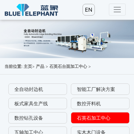
EN
当前位置:
主页
>
产品
>
石英石台面加工中心
>
全自动封边机
智能工厂解决方案
板式家具生产线
数控开料机
数控钻孔设备
石英石加工中心
五轴加工中心
实木木门设备