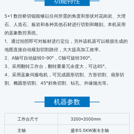
功能特性
5+1 数控桥切锯能够以任何所需的角度和形状对花岗岩、大理
石、人造石、板岩和各种其他石材进行切割和雕刻。本机采用
的蓝象数控系统。
1、通过拍照即可对板材进行定位，另外该机器可以根据生成的
地图直接自动规划切割路径，大大提高加工效率。
2、A轴可自动旋转0-90°，C轴可旋转360°。
3、采用翻转工作台，翻转重量冗余度大，可达85°。
4、采用蓝象伺服电机，可完成圆形切割、方形切割、扇形切
割、椭圆形切割、45°斜角切割、钻孔、外缘抛光等。
机器参数
工作台尺寸
3200*2000mm
主轴
盛丰5.5KW液冷主轴