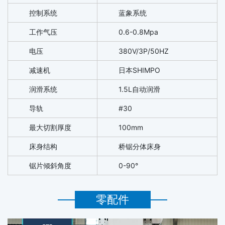
控制系统
蓝象系统
工作气压
0.6-0.8Mpa
电压
380V/3P/50HZ
减速机
日本SHIMPO
润滑系统
1.5L自动润滑
导轨
#30
最大切割厚度
100mm
床身结构
桥锯分体床身
锯片倾斜角度
0-90°
零配件