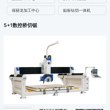
保丽龙加工中心
贴标钻切一体机
5+1数控桥切锯