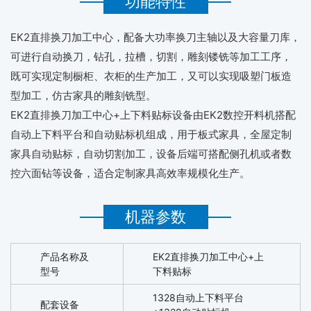
功能特性
EK2直排换刀加工中心，配备大功率换刀主轴以及大容量刀库，
可进行自动换刀，钻孔，拉槽，切割，雕刻镂铣等加工工序，
既可实现定制橱柜、衣柜的生产加工，又可以实现吸塑门板造
型加工，仿古家具的雕刻铣型。
EK2直排换刀加工中心+上下料贴标设备由EK2数控开料机搭配
自动上下料平台和自动贴标机组成，用于板式家具，全屋定制
家具自动贴标，自动切割加工，设备后端可搭配侧孔机或者数
控六面钻等设备，适合定制家具高效率规模化生产。
机器参数
产品名称及
EK2直排换刀加工中心+上
型号
下料贴标
1328自动上下料平台
配套设备