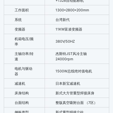
+1328自动贴标机
工作面积
1300*2800*200mm
系统
台湾新代
变频器
11KW富凌变频器
机箱电压/频
380V/50HZ
率
主轴功率/转
杰斯特JST风冷主轴
速
24000rpm
电机与驱动
1500W总线绝对值电机
器
减速机
日本新宝减速机
床身结构
新式大方管重型焊接床身
台面结构
整版真空吸附台面 （7区）
侧板类型
新式重型焊接立柱