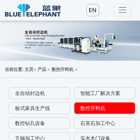
EN
当前位置:
主页
>
产品
>
数控开料机
>
全自动封边机
智能工厂解决方案
板式家具生产线
数控开料机
数控钻孔设备
石英石加工中心
五轴加工中心
实木木门设备