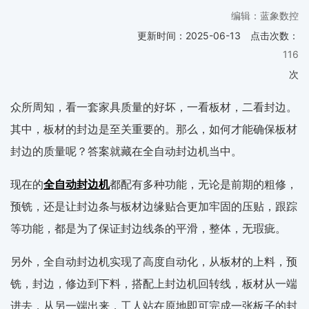
编辑：蓝象数控
更新时间：
2025-06-13
点击次数：
116
次
众所周知，看一套家具质量的好坏，一看板材，二看封边。
其中，板材的封边是至关重要的。那么，如何才能确保板材
封边的质量呢？答案就藏在全自动封边机当中。
现在的
全自动封边机
都配有多种功能，无论是前期的粗修，
预铣，还是让封边条与板材边缘贴合更加牢固的压贴，跟踪
等功能，都是为了保证封边线条的平滑，整体，无瑕疵。
另外，全自动封边机实现了高度自动化，从板材的上料，预
铣，封边，修边到下料，搭配上封边机回转线，板材从一端
进去，从另一端出来，工人站在原地即可完成一张板子的封