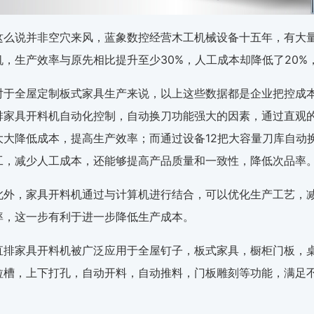
这么说并非空穴来风，蓝象数控经营木工机械设备十五年，有大
机，生产效率与原先相比提升至少30%，人工成本却降低了20%
对于全屋定制板式家具生产来说，以上这些数据都是企业把控成
排家具开料机自动化控制，自动换刀功能强大的因素，通过直观
大大降低成本，提高生产效率；而通过设备12把大容量刀库自动
工，减少人工成本，还能够提高产品质量和一致性，降低次品率
此外，家具开料机通过与计算机进行结合，可以优化生产工艺，
率，这一步有利于进一步降低生产成本。
直排家具开料机被广泛应用于全屋钉子，板式家具，橱柜门板，
拉槽，上下打孔，自动开料，自动推料，门板雕刻等功能，满足