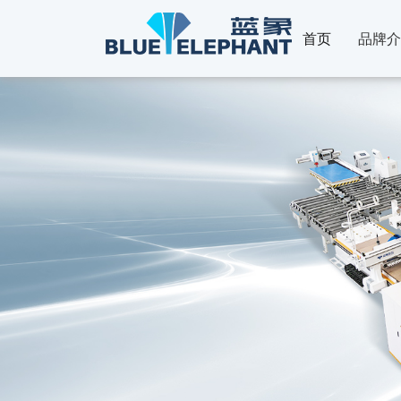
首页
品牌介