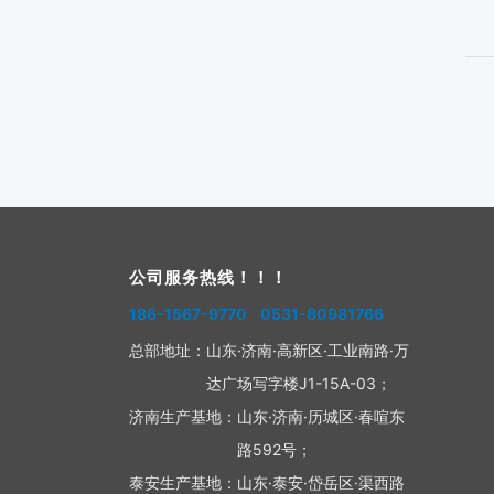
公司服务热线！！！
186-1567-9770 0531-80981766
总部地址：
山东·济南·高新区·工业南路·万
达广场写字楼J1-15A-03；
济南生产基地：
山东·济南·历城区·春喧东
路592号；
泰安生产基地：
山东·泰安·岱岳区·渠西路