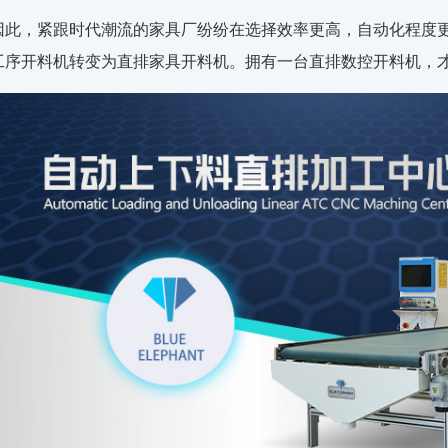
因此，紧跟时代潮流的家具厂纷纷在选择效率更高，自动化程度
工序开料机转变为直排家具开料机。拥有一台直排数控开料机，