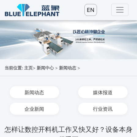
EN
当前位置:
主页
>
新闻中心
>
新闻动态
>
新闻动态
媒体报道
企业新闻
行业资讯
怎样让数控开料机工作又快又好？设备本身