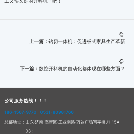
工又快又好的开料机了吧！
上一篇：
钻切一体机：促进板式家具生产革新
下一篇：
数控开料机的自动化都体现在哪些方面？
公司服务热线！！！
186-1567-9770 0531-80981766
总部地址：
山东·济南·高新区·工业南路·万达广场写字楼J1-15A-
03；