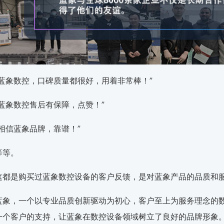
“蓝象数控，口碑质量都很好，用着非常棒！”
“蓝象数控售后有保障，点赞！”
“相信蓝象品牌，靠谱！”
等等。
这都是购买过蓝象数控设备的客户反馈，是对蓝象产品的品质和
蓝象，一个以专业品质创新驱动为初心，客户至上为服务理念的
一个客户的支持，让蓝象在数控设备领域树立了良好的品牌形象