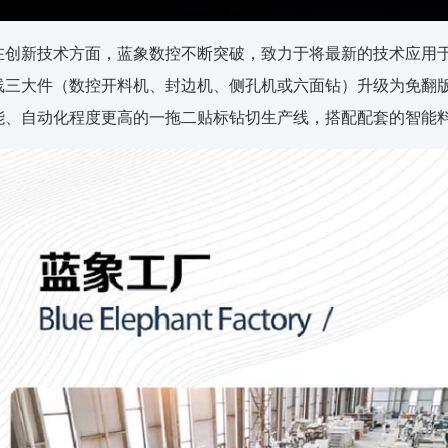
在创新技术方面，蓝象数控不断突破，致力于将最新的技术应用
线三大件（数控开料机、封边机、侧孔机或六面钻）升级为免翻版
能、自动化程度更高的一拖二贴标钻切生产线，搭配配套的智能