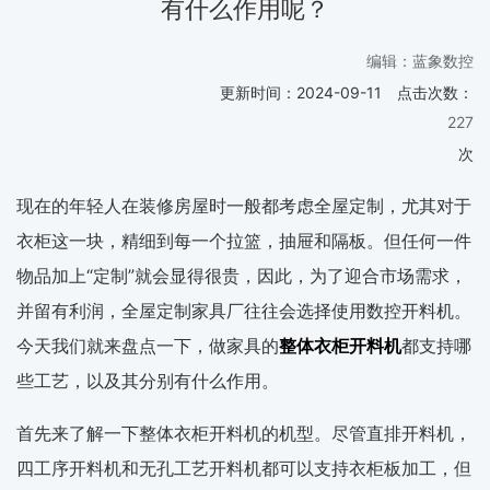
有什么作用呢？
编辑：蓝象数控
更新时间：
2024-09-11
点击次数：
227
次
现在的年轻人在装修房屋时一般都考虑全屋定制，尤其对于
衣柜这一块，精细到每一个拉篮，抽屉和隔板。但任何一件
物品加上“定制”就会显得很贵，因此，为了迎合市场需求，
并留有利润，全屋定制家具厂往往会选择使用数控开料机。
今天我们就来盘点一下，做家具的
整体衣柜开料机
都支持哪
些工艺，以及其分别有什么作用。
首先来了解一下整体衣柜开料机的机型。尽管直排开料机，
四工序开料机和无孔工艺开料机都可以支持衣柜板加工，但