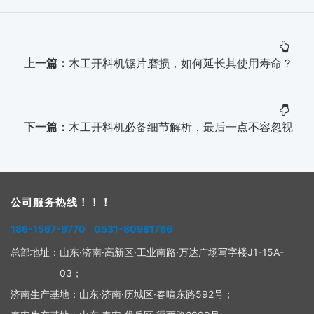
上一篇：
木工开料机锯片磨损，如何延长其使用寿命？
下一篇：
木工开料机必备细节解析，最后一点不容忽视
公司服务热线！！！
186-1567-9770 0531-80981766
总部地址：
山东·济南·高新区·工业南路·万达广场写字楼J1-15A-
03；
济南生产基地：
山东·济南·历城区·春喧东路592号；