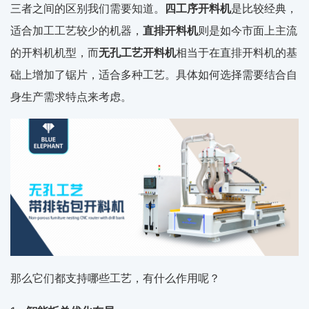
三者之间的区别我们需要知道。
四工序开料机
是比较经典，
适合加工工艺较少的机器，
直排开料机
则是如今市面上主流
的开料机机型，而
无孔工艺开料机
相当于在直排开料机的基
础上增加了锯片，适合多种工艺。具体如何选择需要结合自
身生产需求特点来考虑。
那么它们都支持哪些工艺，有什么作用呢？