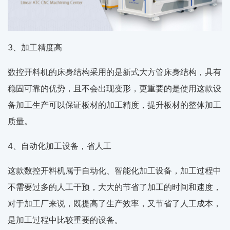
3、加工精度高
数控开料机的床身结构采用的是新式大方管床身结构，具有
稳固可靠的优势，且不会出现变形，更重要的是使用这款设
备加工生产可以保证板材的加工精度，提升板材的整体加工
质量。
4、自动化加工设备，省人工
这款数控开料机属于自动化、智能化加工设备，加工过程中
不需要过多的人工干预，大大的节省了加工的时间和速度，
对于加工厂来说，既提高了生产效率，又节省了人工成本，
是加工过程中比较重要的设备。