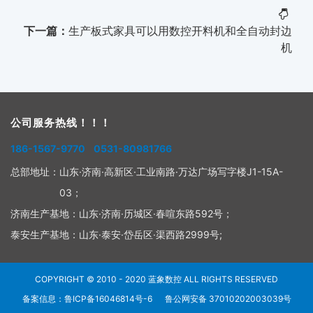
下一篇：
生产板式家具可以用数控开料机和全自动封边
机
公司服务热线！！！
186-1567-9770 0531-80981766
总部地址：
山东·济南·高新区·工业南路·万达广场写字楼J1-15A-
03；
济南生产基地：
山东·济南·历城区·春喧东路592号；
泰安生产基地：
山东·泰安·岱岳区·渠西路2999号;
COPYRIGHT © 2010 - 2020
蓝象数控
ALL RIGHTS RESERVED
备案信息：鲁ICP备16046814号-6
鲁公网安备 37010202003039号