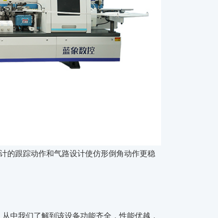
设计的跟踪动作和气路设计使仿形倒角动作更稳
，从中我们了解到该设备功能齐全，性能优越，