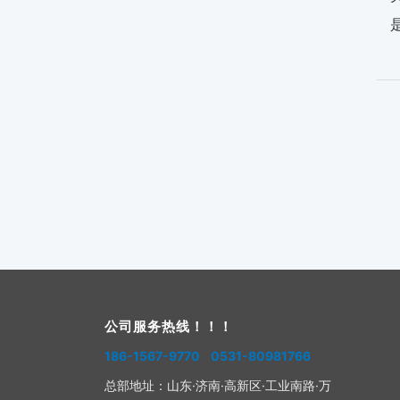
公司服务热线！！！
186-1567-9770 0531-80981766
总部地址：
山东·济南·高新区·工业南路·万