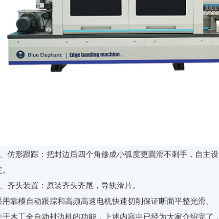
5、仿形跟踪：把封边后四个角修成小弧度更圆滑不刺手，自主
定。
6、齐头装置：原装齐头齐尾，导轨滑片。
采用靠模自动跟踪和高频高速电机快速切削保证断面平整光滑。
关于木工全自动封边机的功能，上述内容中已经为大家介绍完了