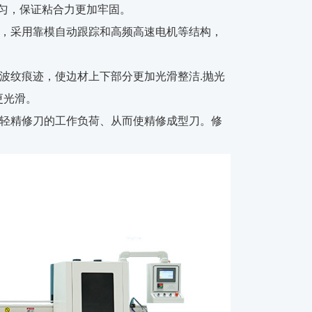
匀，保证粘合力更加牢固。
料，采用靠模自动跟踪和高频高速电机等结构，
波纹痕迹，使边材上下部分更加光滑整洁.抛光
更光滑。
减轻精修刀的工作负荷、从而使精修成型刀。修