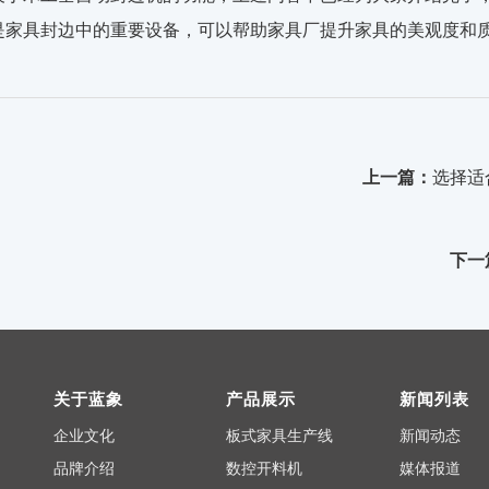
是家具封边中的重要设备，可以帮助家具厂提升家具的美观度和
上一篇：
选择适
下一
关于蓝象
产品展示
新闻列表
企业文化
板式家具生产线
新闻动态
品牌介绍
数控开料机
媒体报道