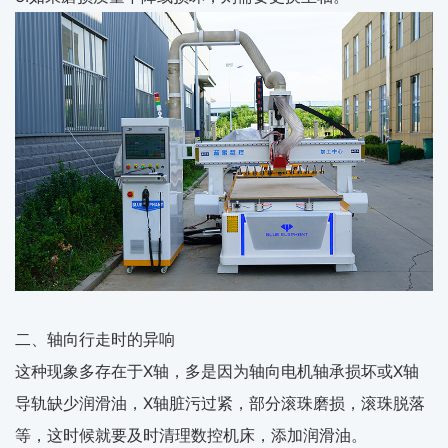
二、轴向行走时的异响
这种现象多存在于X轴，多是因为轴向电机轴承损坏或X轴
导轨缺少润滑油，X轴脏污过紧，部分滚珠磨损，滚珠脱落
等，这时候就要及时清理数控机床，添加润滑油。