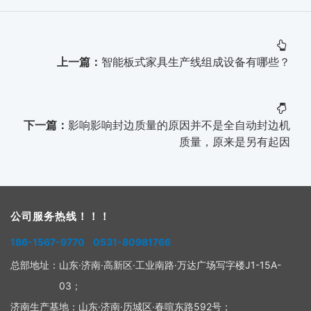
上一篇：
智能板式家具生产线组成设备有哪些？
下一篇：
影响影响封边质量的原因并不是全自动封边机
质量，原来是另有起因
公司服务热线！！！
186-1567-9770 0531-80981766
总部地址：
山东·济南·高新区·工业南路·万达广场写字楼J1-15A-
03；
济南生产基地：
山东·济南·历城区·春喧东路592号；