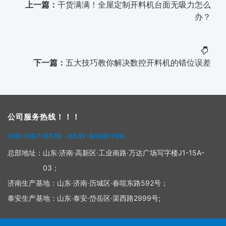
上一篇：
干货满满！全屋定制开料机台面无吸力怎么
办？
下一篇：
五大技巧教你解决数控开料机的错位误差
公司服务热线！！！
186-1567-9770 0531-80981766
总部地址：
山东·济南·高新区·工业南路·万达广场写字楼J1-15A-
03；
济南生产基地：
山东·济南·历城区·春喧东路592号；
泰安生产基地：
山东·泰安·岱岳区·渠西路2999号;