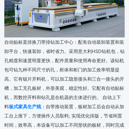
自动贴标直排换刀带排钻加工中心：配有自动装卸装置和装
卸平台，快速装卸，省时省力。采用意大利HSD钻机包，钻
孔精度和速度明显更快，配件质量和使用寿命更好。该钻机
包可钻九种不同尺寸的孔，柜体和柜门的加工效率明显提
高。它有锯片开料机，可以加工隐形接头和三合一接头的开
槽，加工无孔板材，外形美观，稳定性好。它配有自动贴标
机，而数控开料和钻孔是在机器的主体进行的。 自动上下
料
板式家具生产线
：自带推动装置，板材加工后会自动从加
工台上推下，方便操作人员取料; 实现优化排版，节省闲置
时间，效率高，本设备可以加工不同形状的板材，同时完成