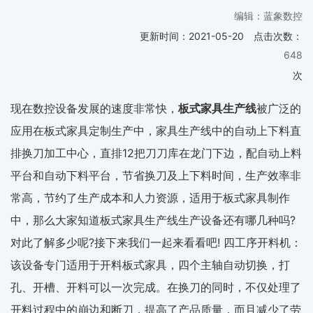
编辑：蓝象数控
更新时间：
2021-05-20
点击次数：
648
次
现在数控设备发展的速度非常快，
板式家具生产线
被广泛的
应用在板式家具定制生产中，家具生产线中的自动上下料直
排换刀加工中心，直排12把刀刀库在龙门下边，配自动上料
平台和自动下料平台，节省换刀及上下料时间，生产效率非
常高，节约了生产成本和人力资源，适用于板式家具制作
中，那么大家知道板式家具生产线生产设备还有哪几种吗?
对此了解多少呢?接下来我们一起来看看吧! 四工序开料机：
该设备专门适用于开料板式家具，四个主轴自动切换，打
孔、开槽、开料可以一次完成。在换刀的同时，不仅处理了
开料过程中的崩边和断刀，提高了产品质量，而且减少了劳