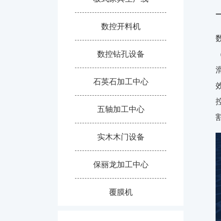
数控开料机
数控钻孔设备
石英石加工中心
五轴加工中心
实木木门设备
保丽龙加工中心
覆膜机