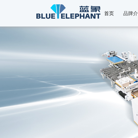
首页
品牌介