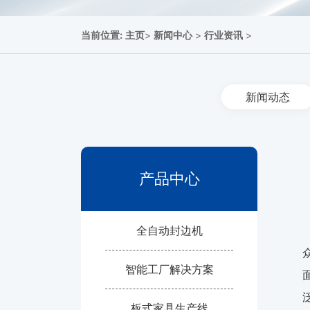
当前位置:
主页
>
新闻中心
>
行业资讯
>
新闻动态
产品中心
全自动封边机
智能工厂解决方案
板式家具生产线