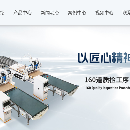
绍
产品中心
新闻动态
案例中心
视频中心
联