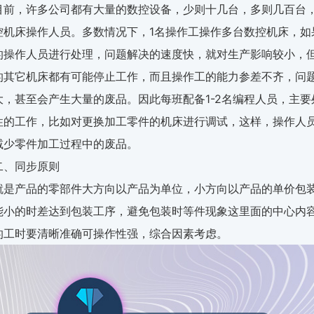
目前，许多公司都有大量的数控设备，少则十几台，多则几百台
控机床操作人员。多数情况下，1名操作工操作多台数控机床，如
的操作人员进行处理，问题解决的速度快，就对生产影响较小，
的其它机床都有可能停止工作，而且操作工的能力参差不齐，问
大，甚至会产生大量的废品。因此每班配备1-2名编程人员，主
性的工作，比如对更换加工零件的机床进行调试，这样，操作人
减少零件加工过程中的废品。
二、同步原则
就是产品的零部件大方向以产品为单位，小方向以产品的单价包
能小的时差达到包装工序，避免包装时等件现象这里面的中心内
的工时要清晰准确可操作性强，综合因素考虑。