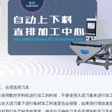
三、合理选用刀具
在使用数控开料机进行加工的时候，不要使用大进刀量来进行加
且在大进刀量下进行板材加工时速度也会很慢，如果强行增加速
核对我们生产材质的厚度，挑选出正确的刀具也是增加机器刀具