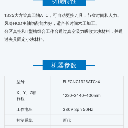
功能特性
1325大方管真四轴ATC
，可自动更换刀具，节省时间和人力。
风冷HQD主轴切削能力好，适合长时间木工加工。
分区真空和T型槽组合工作台通过真空吸力吸收大块材料，并通
过夹具固定小块材料。
机器参数
型号
ELECNC1325ATC-4
X、Y、Z轴
1220*2440*400mm
行程
工作电压
380V 3ph 50Hz
控制系统
新代