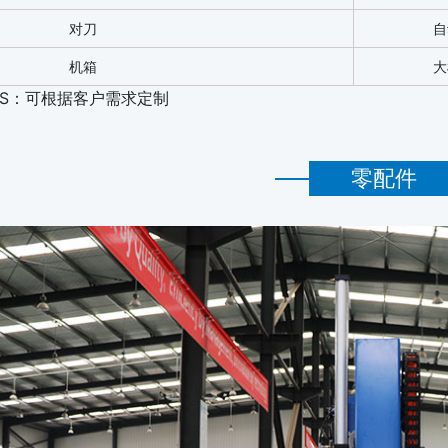
对刀
自
机箱
大
PS：可根据客户需求定制
零配件