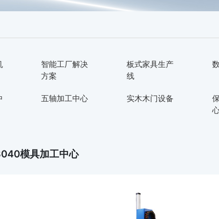
机
智能工厂解决
板式家具生产
方案
线
中
五轴加工中心
实木木门设备
3040模具加工中心