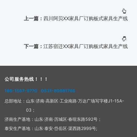
上一篇：
四川阿贝XX家具厂订购板式家具生产线
下一篇：
江苏宿迁XX家具厂订购板式家具生产线
公司服务热线！！！
186-1567-9770 0531-80981766
总部地址：
山东·济南·高新区·工业南路·万达广场写字楼J1-15A-
03；
济南生产基地：
山东·济南·历城区·春喧东路592号；
泰安生产基地：
山东·泰安·岱岳区·渠西路2999号;