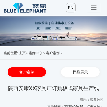
EN
当前位置:
主页
>
案例中心
>
客户案例
>
客户案例
样品展示
陕西安康XX家具厂订购板式家具生产线
编辑：蓝象数控
更新时间：
2020-09-29
点击次数：