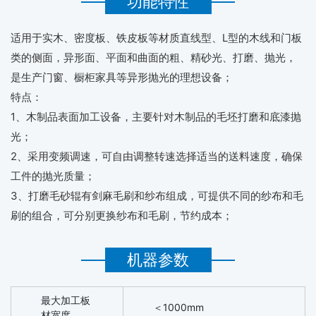
功能特性
适用于实木、密度板、铁皮板等材质直线型、L型的木线和门板
类的侧面，异形面、平面和曲面的粗、精砂光、打磨、抛光，
是生产门窗、橱柜家具等异形抛光的理想设备；
特点：
1、木制品表面加工设备，主要针对木制品的毛坯打磨和底漆抛
光；
2、采用变频调速，可自由调整转速选择适当的送料速度，确保
工件的抛光质量；
3、打磨毛砂辊有剑麻毛刷和纱布组成，可提供不同的纱布和毛
刷的组合，可分别更换纱布和毛刷，节约成本；
机器参数
最大加工板
＜1000mm
材宽度