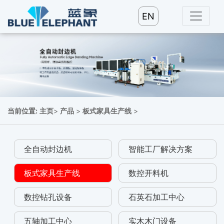
EN
当前位置:
主页
>
产品
>
板式家具生产线
>
全自动封边机
智能工厂解决方案
板式家具生产线
数控开料机
数控钻孔设备
石英石加工中心
五轴加工中心
实木木门设备