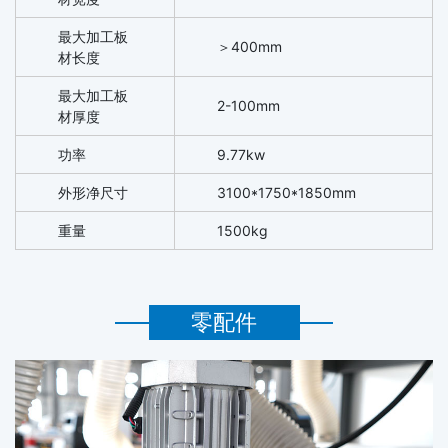
最大加工板
＞400mm
材长度
最大加工板
2-100mm
材厚度
功率
9.77kw
外形净尺寸
3100*1750*1850mm
重量
1500kg
零配件