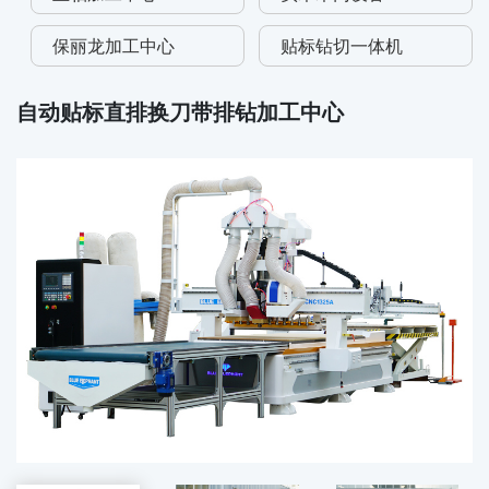
保丽龙加工中心
贴标钻切一体机
自动贴标直排换刀带排钻加工中心