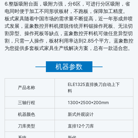
6.整版吸附台面，吸附力强，分6区，可进行分区吸附，省
电同时便于加工不同形状板材，不跑板，保障加工精度。
板式家具随着中国市场的需求量不断提高，近一年形成井喷
式发展，蓝象数控开料机摆脱传统开料锯操作死板、无法切
割异型、操作死板等缺点，蓝象数控开料机可做任意异型切
割，只需一人操作，板材利用率达到2.85个平方。蓝象数控
为您提供多套板式家具生产线解决方案，总有一款适合您。
机器参数
ELE1325直排换刀自动上下
产品名称
料
三轴行程
1300*2500*200mm
机器颜色
新式外观设计
刀库类型
直排12个刀库
系统
新代