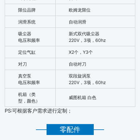
限位品牌
欧姆龙限位
润滑系统
自动润滑
吸尘器
新式双代吸尘器
电压和频率
220V，3项，60hz
定位气缸
X2个，Y3个
对刀
自动对刀
真空泵
双段旋涡泵
电压和频率
220V，3项，60hz
机箱（类
威图机箱 白色
型，颜色）
PS:可根据客户需求进行定制；
零配件