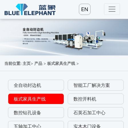
EN
当前位置:
主页
>
产品
>
板式家具生产线
>
全自动封边机
智能工厂解决方案
板式家具生产线
数控开料机
数控钻孔设备
石英石加工中心
五轴加工中心
实木木门设备