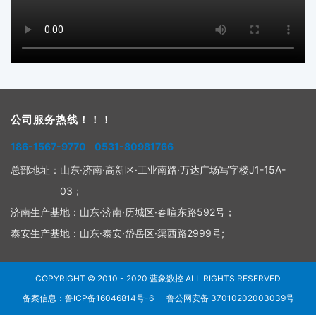
公司服务热线！！！
186-1567-9770 0531-80981766
总部地址：
山东·济南·高新区·工业南路·万达广场写字楼J1-15A-
03；
济南生产基地：
山东·济南·历城区·春喧东路592号；
泰安生产基地：
山东·泰安·岱岳区·渠西路2999号;
COPYRIGHT © 2010 - 2020
蓝象数控
ALL RIGHTS RESERVED
备案信息：鲁ICP备16046814号-6
鲁公网安备 37010202003039号