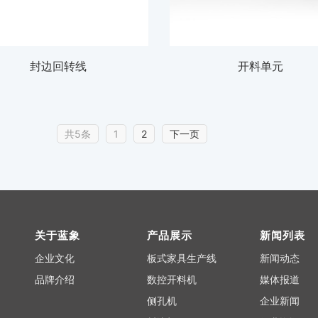
封边回转线
开料单元
共5条
1
2
下一页
关于蓝象
产品展示
新闻列表
企业文化
板式家具生产线
新闻动态
品牌介绍
数控开料机
媒体报道
侧孔机
企业新闻