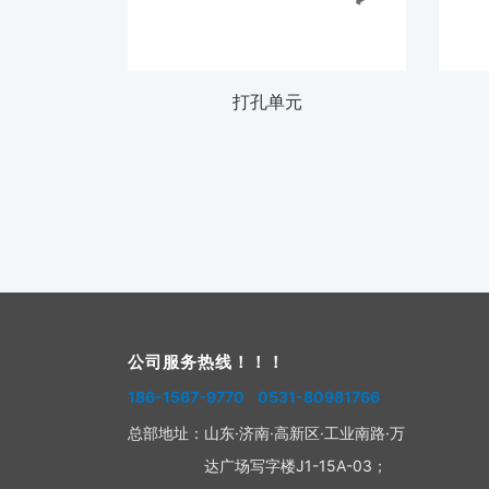
打孔单元
公司服务热线！！！
186-1567-9770 0531-80981766
总部地址：
山东·济南·高新区·工业南路·万
达广场写字楼J1-15A-03；