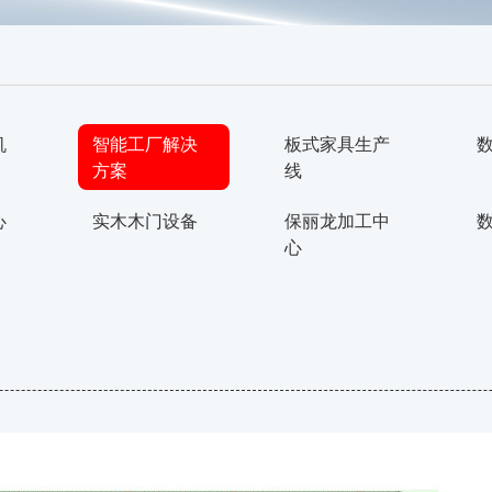
机
智能工厂解决
板式家具生产
方案
线
心
实木木门设备
保丽龙加工中
心