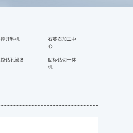
数控开料机
石英石加工中
心
数控钻孔设备
贴标钻切一体
机