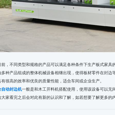
目前，不同类型和规格的产品可以满足各种条件下生产板式家具
由多种产品组成的整体机械设备相继出现，使得板材零件在封边
具有很高的效率和优良的质量性能，适合车间或企业生产。
全自动封边机
一般是和木工开料机搭配使用，使用该设备可以无
信大家看完之后会对此有新的认识和了解，如若想要了解更多的