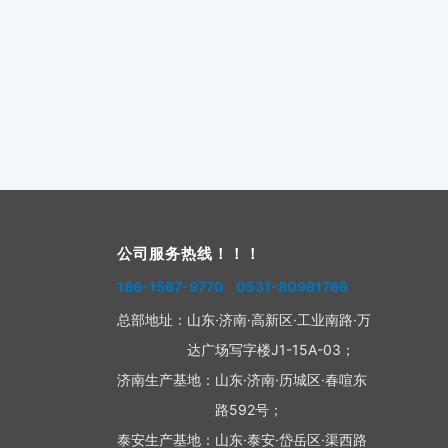
公司服务热线！！！
186-1567-9770 0531-80981766
总部地址：
山东·济南·高新区·工业南路·万
达广场写字楼J1-15A-03；
济南生产基地：
山东·济南·历城区·春喧东
路592号；
泰安生产基地：
山东·泰安·岱岳区·渠西路