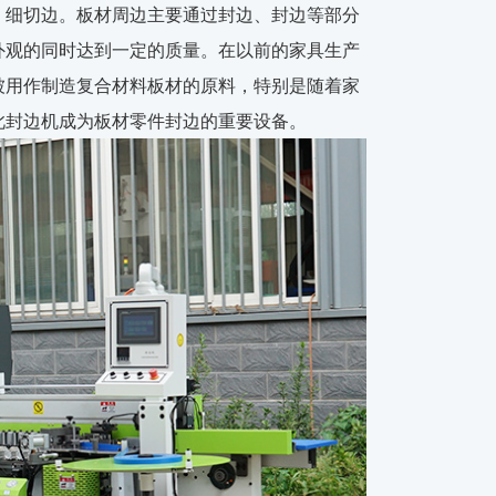
、细切边。板材周边主要通过封边、封边等部分
外观的同时达到一定的质量。在以前的家具生产
被用作制造复合材料板材的原料，特别是随着家
此封边机成为板材零件封边的重要设备。