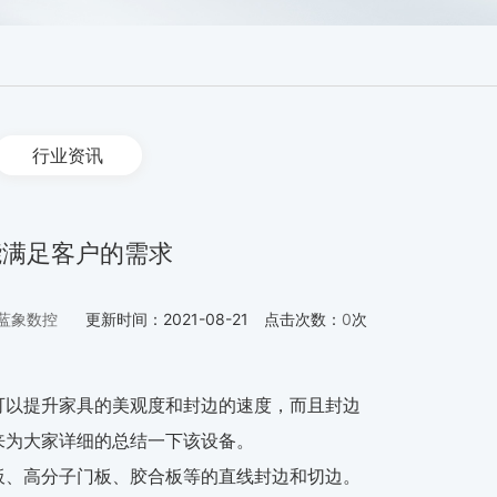
行业资讯
能满足客户的需求
蓝象数控
更新时间：
2021-08-21
点击次数：
0
次
可以提升家具的美观度和封边的速度，而且封边
来为大家详细的总结一下该设备。
板、高分子门板、胶合板等的直线封边和切边。