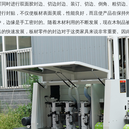
可同时进行双面胶封边、切边封边、装订、切边、倒角、粗切边
进行封贴，不仅使板材表面美观，性能良好，而且使产品在保持
中，边缘是手工密封的。随着木材利用的不断发展，现在木制品
具的快速发展，板材零件的封边对于这类家具来说非常重要。因