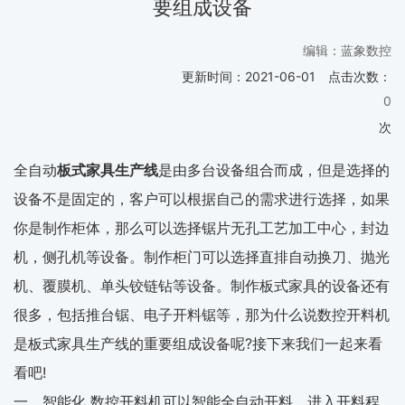
要组成设备
编辑：蓝象数控
更新时间：
2021-06-01
点击次数：
0
次
全自动
板式家具生产线
是由多台设备组合而成，但是选择的
设备不是固定的，客户可以根据自己的需求进行选择，如果
你是制作柜体，那么可以选择锯片无孔工艺加工中心，封边
机，侧孔机等设备。制作柜门可以选择直排自动换刀、抛光
机、覆膜机、单头铰链钻等设备。制作板式家具的设备还有
很多，包括推台锯、电子开料锯等，那为什么说数控开料机
是板式家具生产线的重要组成设备呢?接下来我们一起来看
看吧!
一、智能化 数控开料机可以智能全自动开料。进入开料程