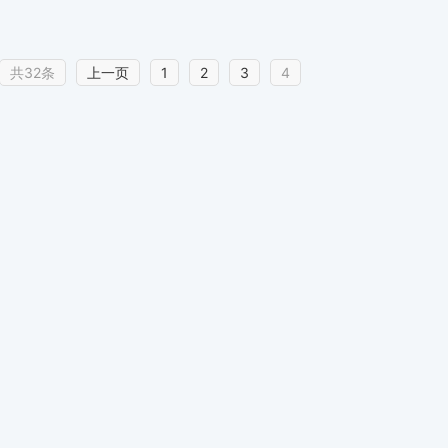
共32条
上一页
1
2
3
4