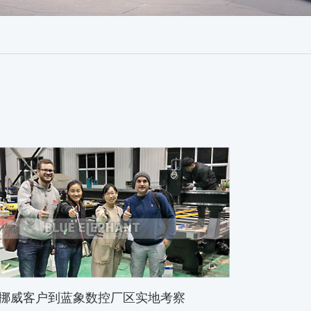
挪威客户到蓝象数控厂区实地考察